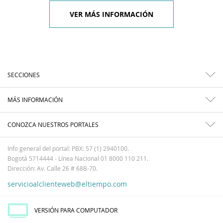
VER MÁS INFORMACIÓN
SECCIONES
MÁS INFORMACIÓN
CONOZCA NUESTROS PORTALES
Info general del portal: PBX: 57 (1) 2940100.
Bogotá 5714444 - Línea Nacional 01 8000 110 211.
Dirección: Av. Calle 26 # 68B-70.
servicioalclienteweb@eltiempo.com
VERSIÓN PARA COMPUTADOR