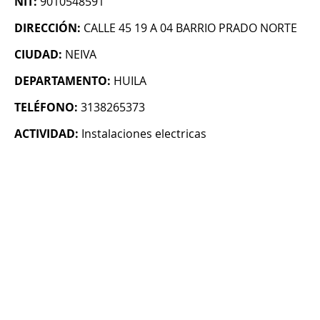
NIT:
9010548591
DIRECCIÓN:
CALLE 45 19 A 04 BARRIO PRADO NORTE
CIUDAD:
NEIVA
DEPARTAMENTO:
HUILA
TELÉFONO:
3138265373
ACTIVIDAD:
Instalaciones electricas