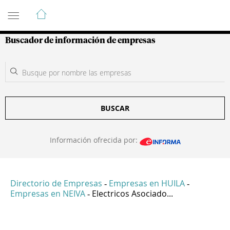
Guía de Empresas Colombianas
Buscador de información de empresas
BUSCAR
Información ofrecida por:
Directorio de Empresas
Empresas en HUILA
-
-
Empresas en NEIVA
Electricos Asociado...
-