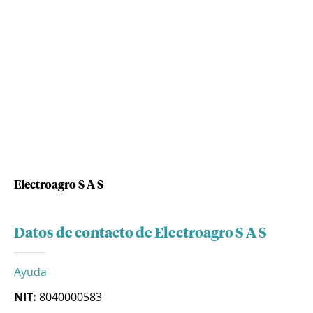
Electroagro S A S
Datos de contacto de Electroagro S A S
Ayuda
NIT:
8040000583