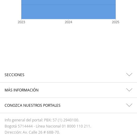
2023
2024
2025
SECCIONES
MÁS INFORMACIÓN
CONOZCA NUESTROS PORTALES
Info general del portal: PBX: 57 (1) 2940100.
Bogotá 5714444 - Línea Nacional 01 8000 110 211.
Dirección: Av. Calle 26 # 68B-70.