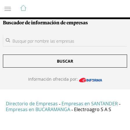
Guía de Empresas Colombianas
Buscador de información de empresas
BUSCAR
Información ofrecida por:
Directorio de Empresas
Empresas en SANTANDER
-
-
Empresas en BUCARAMANGA
Electroagro S A S
-