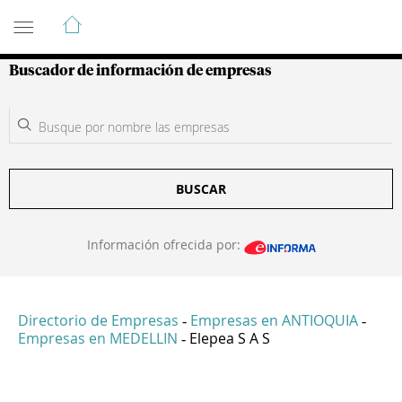
Guía de Empresas Colombianas
Buscador de información de empresas
BUSCAR
Información ofrecida por:
Directorio de Empresas
Empresas en ANTIOQUIA
-
-
Empresas en MEDELLIN
Elepea S A S
-