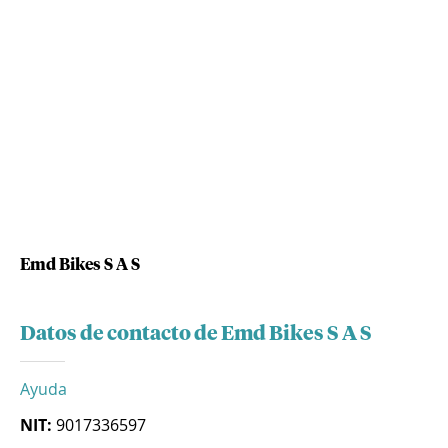
Emd Bikes S A S
Datos de contacto de Emd Bikes S A S
Ayuda
NIT:
9017336597