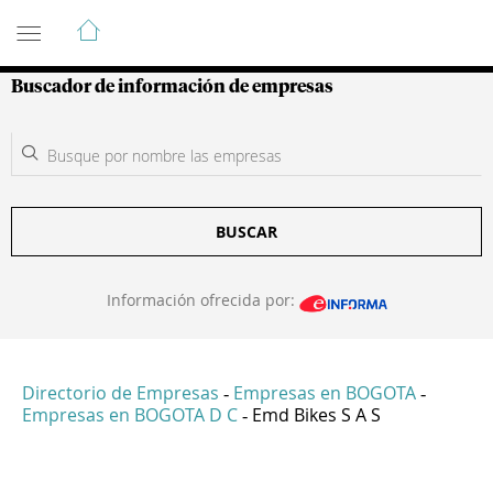
Guía de Empresas Colombianas
Buscador de información de empresas
BUSCAR
Información ofrecida por:
Directorio de Empresas
Empresas en BOGOTA
-
-
Empresas en BOGOTA D C
Emd Bikes S A S
-