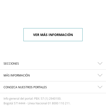
VER MÁS INFORMACIÓN
SECCIONES
MÁS INFORMACIÓN
CONOZCA NUESTROS PORTALES
Info general del portal: PBX: 57 (1) 2940100.
Bogotá 5714444 - Línea Nacional 01 8000 110 211.