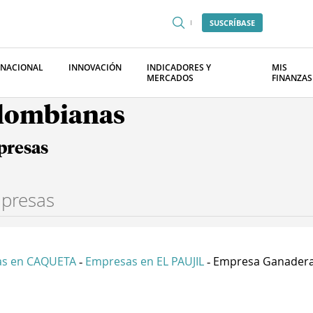
SUSCRÍBASE
RNACIONAL
INNOVACIÓN
INDICADORES Y
MIS
MERCADOS
FINANZAS
olombianas
presas
s en CAQUETA
Empresas en EL PAUJIL
Empresa Ganadera 
-
-