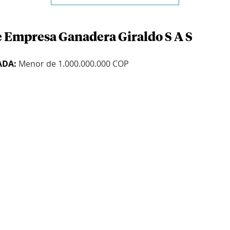
e Empresa Ganadera Giraldo S A S
ADA:
Menor de 1.000.000.000 COP