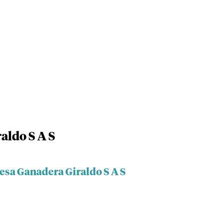
aldo S A S
esa Ganadera Giraldo S A S