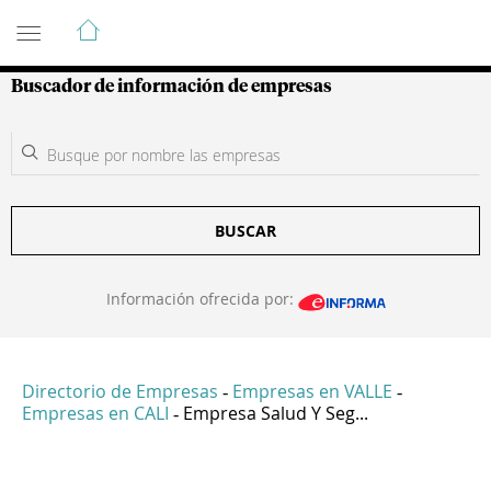
Guía de Empresas Colombianas
Buscador de información de empresas
BUSCAR
Información ofrecida por:
Directorio de Empresas
Empresas en VALLE
-
-
Empresas en CALI
Empresa Salud Y Seg...
-