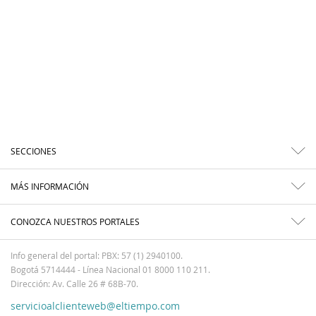
SECCIONES
MÁS INFORMACIÓN
CONOZCA NUESTROS PORTALES
Info general del portal: PBX: 57 (1) 2940100.
Bogotá 5714444 - Línea Nacional 01 8000 110 211.
Dirección: Av. Calle 26 # 68B-70.
servicioalclienteweb@eltiempo.com