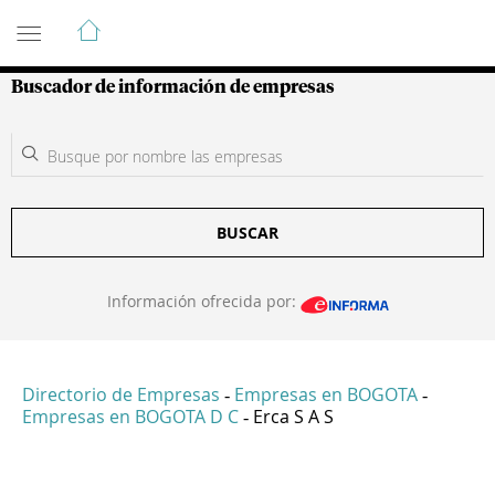
Guía de Empresas Colombianas
Buscador de información de empresas
BUSCAR
Información ofrecida por:
Directorio de Empresas
Empresas en BOGOTA
-
-
Empresas en BOGOTA D C
Erca S A S
-