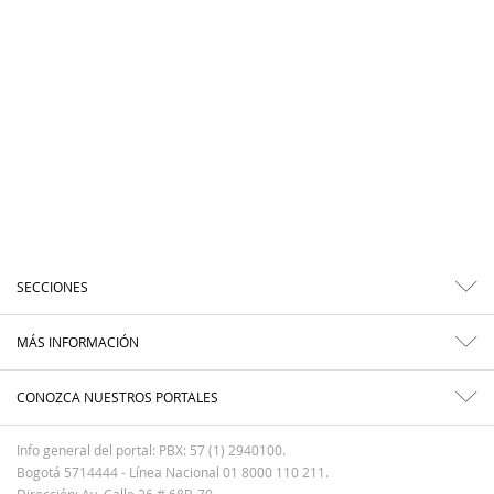
SECCIONES
MÁS INFORMACIÓN
CONOZCA NUESTROS PORTALES
Info general del portal: PBX: 57 (1) 2940100.
Bogotá 5714444 - Línea Nacional 01 8000 110 211.