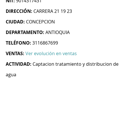
NIT:
9014317431
DIRECCIÓN:
CARRERA 21 19 23
CIUDAD:
CONCEPCION
DEPARTAMENTO:
ANTIOQUIA
TELÉFONO:
3116867699
VENTAS:
Ver evolución en ventas
ACTIVIDAD:
Captacion tratamiento y distribucion de
agua