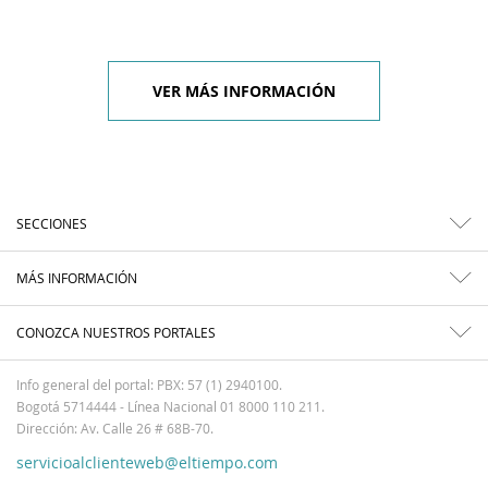
VER MÁS INFORMACIÓN
SECCIONES
MÁS INFORMACIÓN
CONOZCA NUESTROS PORTALES
Info general del portal: PBX: 57 (1) 2940100.
Bogotá 5714444 - Línea Nacional 01 8000 110 211.
Dirección: Av. Calle 26 # 68B-70.
servicioalclienteweb@eltiempo.com