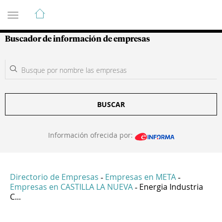
Guía de Empresas Colombianas
Buscador de información de empresas
BUSCAR
Información ofrecida por:
Directorio de Empresas
Empresas en META
-
-
Empresas en CASTILLA LA NUEVA
Energia Industria
-
C...