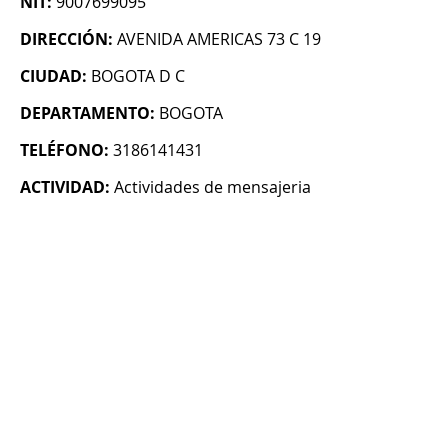
NIT:
9007699095
DIRECCIÓN:
AVENIDA AMERICAS 73 C 19
CIUDAD:
BOGOTA D C
DEPARTAMENTO:
BOGOTA
TELÉFONO:
3186141431
ACTIVIDAD:
Actividades de mensajeria