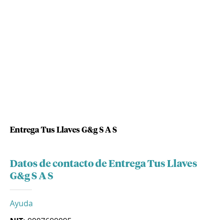
Entrega Tus Llaves G&g S A S
Datos de contacto de Entrega Tus Llaves
G&g S A S
Ayuda