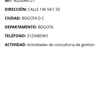
NIT:
9020066127
DIRECCIÓN:
CALLE 146 58 C 50
CIUDAD:
BOGOTA D C
DEPARTAMENTO:
BOGOTA
TELÉFONO:
3123485961
ACTIVIDAD:
Actividades de consultoria de gestion