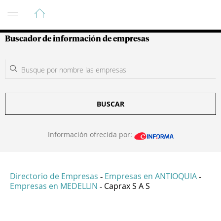
Guía de Empresas Colombianas
Buscador de información de empresas
BUSCAR
Información ofrecida por:
Directorio de Empresas
Empresas en ANTIOQUIA
-
-
Empresas en MEDELLIN
Caprax S A S
-