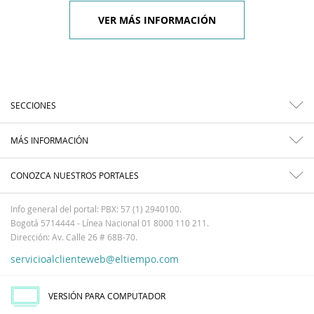
VER MÁS INFORMACIÓN
SECCIONES
MÁS INFORMACIÓN
CONOZCA NUESTROS PORTALES
Info general del portal: PBX: 57 (1) 2940100.
Bogotá 5714444 - Línea Nacional 01 8000 110 211.
Dirección: Av. Calle 26 # 68B-70.
servicioalclienteweb@eltiempo.com
VERSIÓN PARA COMPUTADOR