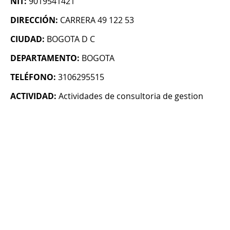
NIT:
9019541421
DIRECCIÓN:
CARRERA 49 122 53
CIUDAD:
BOGOTA D C
DEPARTAMENTO:
BOGOTA
TELÉFONO:
3106295515
ACTIVIDAD:
Actividades de consultoria de gestion