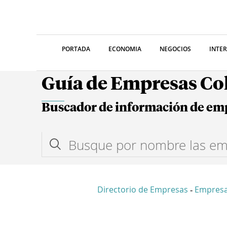
PORTADA
ECONOMIA
NEGOCIOS
INTE
Guía de Empresas C
Buscador de información de em
Directorio de Empresas
Empresa
-