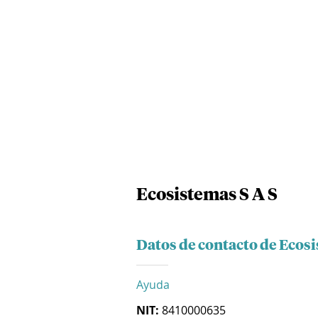
Ecosistemas S A S
Datos de contacto de Ecosi
Ayuda
NIT:
8410000635