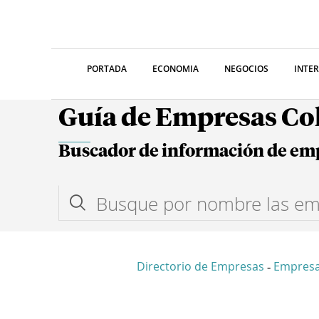
PORTADA
ECONOMIA
NEGOCIOS
INTE
Guía de Empresas C
Buscador de información de em
Directorio de Empresas
Empres
-