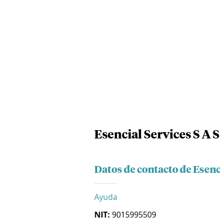
Esencial Services S A S
Datos de contacto de Esenci
Ayuda
NIT:
9015995509