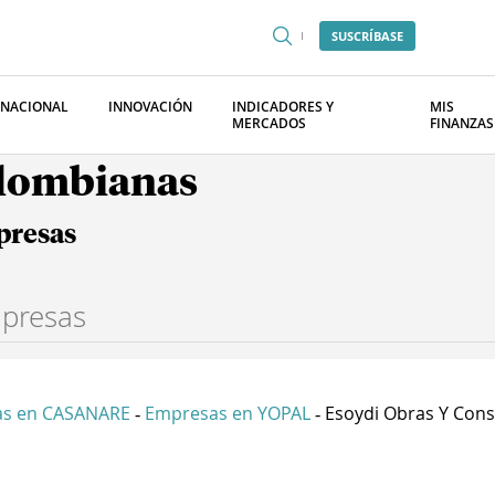
SUSCRÍBASE
RNACIONAL
INNOVACIÓN
INDICADORES Y
MIS
MERCADOS
FINANZAS
olombianas
presas
s en CASANARE
Empresas en YOPAL
Esoydi Obras Y Cons.
-
-