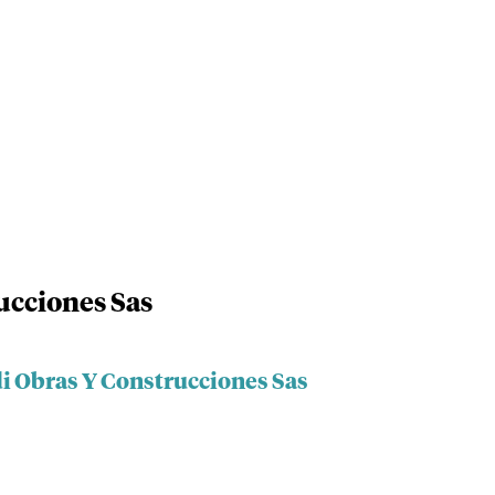
ucciones Sas
di Obras Y Construcciones Sas