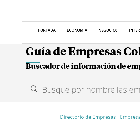
PORTADA
ECONOMIA
NEGOCIOS
INTE
Guía de Empresas C
Buscador de información de em
Directorio de Empresas
Empresa
-