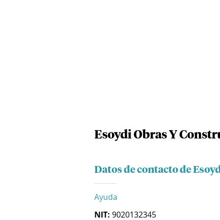
Esoydi Obras Y Constr
Datos de contacto de Esoy
Ayuda
NIT:
9020132345