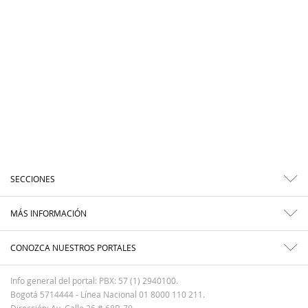
SECCIONES
MÁS INFORMACIÓN
CONOZCA NUESTROS PORTALES
Info general del portal: PBX: 57 (1) 2940100.
Bogotá 5714444 - Línea Nacional 01 8000 110 211.