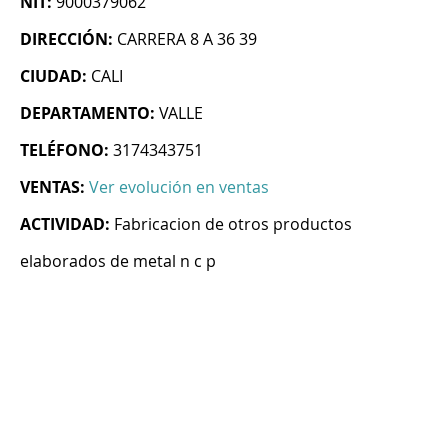
NIT:
9000379062
DIRECCIÓN:
CARRERA 8 A 36 39
CIUDAD:
CALI
DEPARTAMENTO:
VALLE
TELÉFONO:
3174343751
VENTAS:
Ver evolución en ventas
ACTIVIDAD:
Fabricacion de otros productos
elaborados de metal n c p