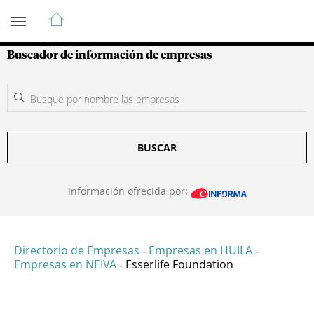
Guía de Empresas Colombianas
Buscador de información de empresas
BUSCAR
Información ofrecida por:
Directorio de Empresas
Empresas en HUILA
-
-
Empresas en NEIVA
Esserlife Foundation
-