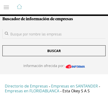
Guía de Empresas Colombianas
Buscador de información de empresas
BUSCAR
Información ofrecida por:
Directorio de Empresas
Empresas en SANTANDER
-
-
Empresas en FLORIDABLANCA
Esta Okey S A S
-