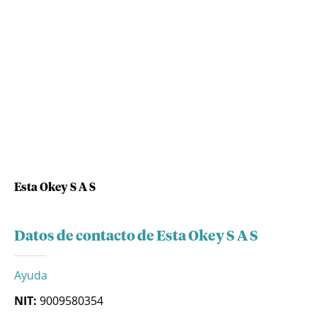
Esta Okey S A S
Datos de contacto de Esta Okey S A S
Ayuda
NIT:
9009580354