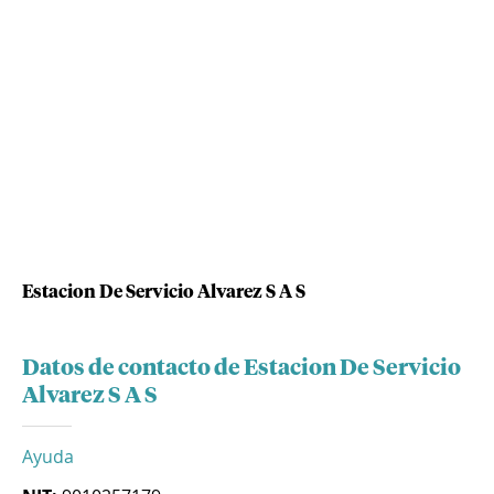
Estacion De Servicio Alvarez S A S
Datos de contacto de Estacion De Servicio
Alvarez S A S
Ayuda