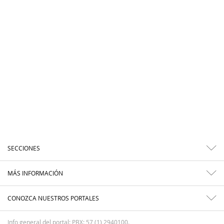
SECCIONES
MÁS INFORMACIÓN
CONOZCA NUESTROS PORTALES
Info general del portal: PBX: 57 (1) 2940100.