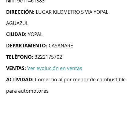
NIT:
9011461383
DIRECCIÓN:
LUGAR KILOMETRO 5 VIA YOPAL
AGUAZUL
CIUDAD:
YOPAL
DEPARTAMENTO:
CASANARE
TELÉFONO:
3222175702
VENTAS:
Ver evolución en ventas
ACTIVIDAD:
Comercio al por menor de combustible
para automotores