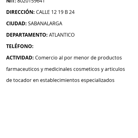
NIT:
8020159641
DIRECCIÓN:
CALLE 12 19 B 24
CIUDAD:
SABANALARGA
DEPARTAMENTO:
ATLANTICO
TELÉFONO:
ACTIVIDAD:
Comercio al por menor de productos
farmaceuticos y medicinales cosmeticos y articulos
de tocador en establecimientos especializados