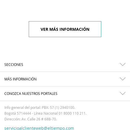
VER MÁS INFORMACIÓN
SECCIONES
MÁS INFORMACIÓN
CONOZCA NUESTROS PORTALES
Info general del portal: PBX: 57 (1) 2940100.
Bogotá 5714444 - Línea Nacional 01 8000 110 211.
Dirección: Av. Calle 26 # 68B-70.
servicioalclienteweb@eltiempo.com