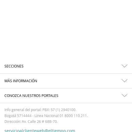
SECCIONES
MÁS INFORMACIÓN
CONOZCA NUESTROS PORTALES
Info general del portal: PBX: 57 (1) 2940100.
Bogotá 5714444 - Línea Nacional 01 8000 110 211.
Dirección: Av. Calle 26 # 68B-70.
servicioalclienteweb@eltiempo.com