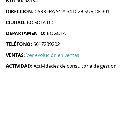
NIT:
9009813411
DIRECCIÓN:
CARRERA 91 A 54 D 29 SUR OF 301
CIUDAD:
BOGOTA D C
DEPARTAMENTO:
BOGOTA
TELÉFONO:
6017239202
VENTAS:
Ver evolución en ventas
ACTIVIDAD:
Actividades de consultoria de gestion