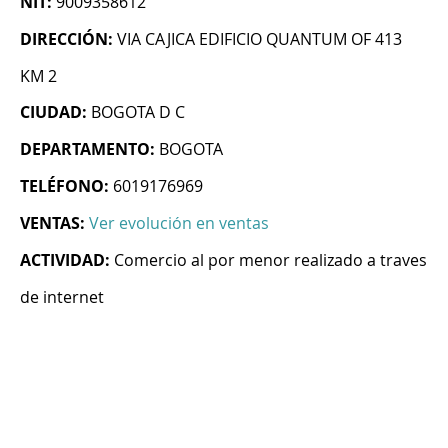
NIT:
9009358612
DIRECCIÓN:
VIA CAJICA EDIFICIO QUANTUM OF 413
KM 2
CIUDAD:
BOGOTA D C
DEPARTAMENTO:
BOGOTA
TELÉFONO:
6019176969
VENTAS:
Ver evolución en ventas
ACTIVIDAD:
Comercio al por menor realizado a traves
de internet