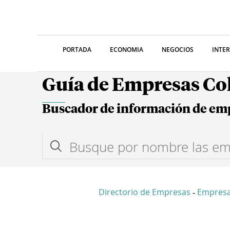
PORTADA
ECONOMIA
NEGOCIOS
INTE
Guía de Empresas C
Buscador de información de em
Directorio de Empresas
Empresa
-