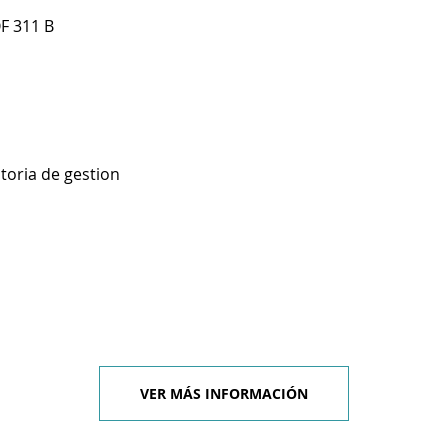
F 311 B
toria de gestion
VER MÁS INFORMACIÓN