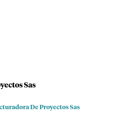
yectos Sas
ucturadora De Proyectos Sas