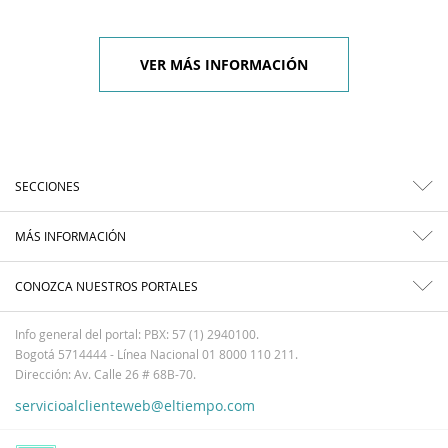
VER MÁS INFORMACIÓN
SECCIONES
MÁS INFORMACIÓN
CONOZCA NUESTROS PORTALES
Info general del portal: PBX: 57 (1) 2940100.
Bogotá 5714444 - Línea Nacional 01 8000 110 211.
Dirección: Av. Calle 26 # 68B-70.
servicioalclienteweb@eltiempo.com