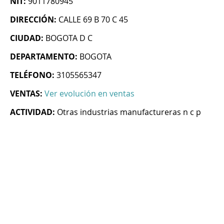
NIT:
9011780945
DIRECCIÓN:
CALLE 69 B 70 C 45
CIUDAD:
BOGOTA D C
DEPARTAMENTO:
BOGOTA
TELÉFONO:
3105565347
VENTAS:
Ver evolución en ventas
ACTIVIDAD:
Otras industrias manufactureras n c p