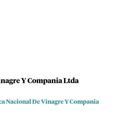
inagre Y Compania Ltda
ica Nacional De Vinagre Y Compania