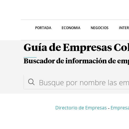
PORTADA
ECONOMIA
NEGOCIOS
INTE
Guía de Empresas C
Buscador de información de em
Directorio de Empresas
Empresa
-