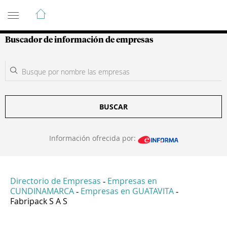
Guía de Empresas Colombianas
Buscador de información de empresas
BUSCAR
Información ofrecida por:
Directorio de Empresas
Empresas en
-
CUNDINAMARCA
Empresas en GUATAVITA
-
-
Fabripack S A S