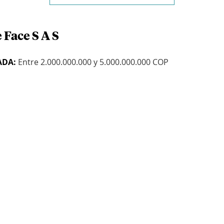
 Face S A S
ADA:
Entre 2.000.000.000 y 5.000.000.000 COP