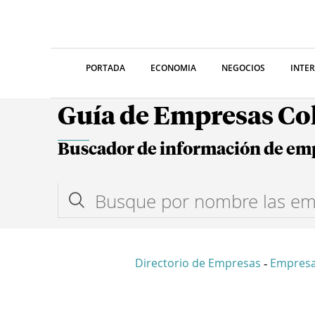
PORTADA
ECONOMIA
NEGOCIOS
INTE
Guía de Empresas C
Buscador de información de em
Directorio de Empresas
Empresa
-