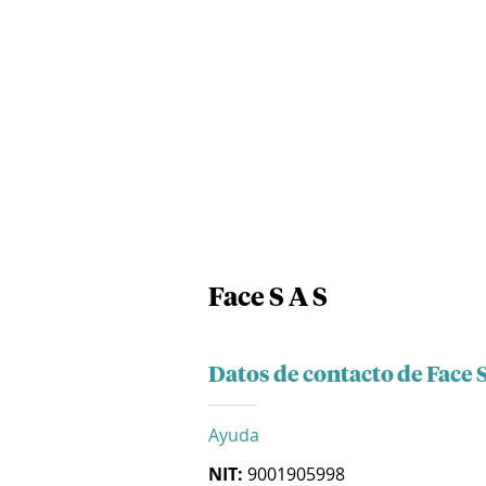
Face S A S
Datos de contacto de Face S
Ayuda
NIT:
9001905998