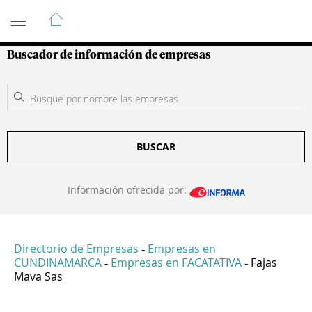
Guía de Empresas Colombianas
Buscador de información de empresas
BUSCAR
Información ofrecida por:
Directorio de Empresas
Empresas en
-
CUNDINAMARCA
Empresas en FACATATIVA
Fajas
-
-
Mava Sas