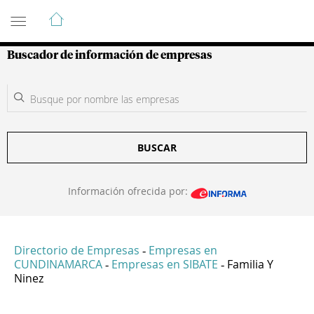
Guía de Empresas Colombianas
Buscador de información de empresas
BUSCAR
Información ofrecida por:
Directorio de Empresas
Empresas en
-
CUNDINAMARCA
Empresas en SIBATE
Familia Y
-
-
Ninez