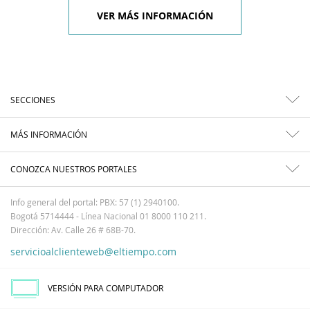
VER MÁS INFORMACIÓN
SECCIONES
MÁS INFORMACIÓN
CONOZCA NUESTROS PORTALES
Info general del portal: PBX: 57 (1) 2940100.
Bogotá 5714444 - Línea Nacional 01 8000 110 211.
Dirección: Av. Calle 26 # 68B-70.
servicioalclienteweb@eltiempo.com
VERSIÓN PARA COMPUTADOR