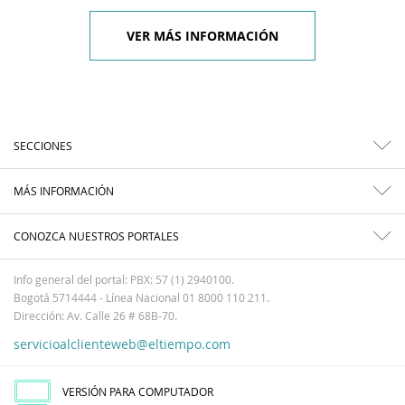
VER MÁS INFORMACIÓN
SECCIONES
MÁS INFORMACIÓN
CONOZCA NUESTROS PORTALES
Info general del portal: PBX: 57 (1) 2940100.
Bogotá 5714444 - Línea Nacional 01 8000 110 211.
Dirección: Av. Calle 26 # 68B-70.
servicioalclienteweb@eltiempo.com
VERSIÓN PARA COMPUTADOR