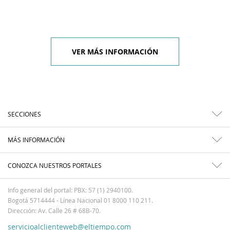
VER MÁS INFORMACIÓN
SECCIONES
MÁS INFORMACIÓN
CONOZCA NUESTROS PORTALES
Info general del portal: PBX: 57 (1) 2940100.
Bogotá 5714444 - Línea Nacional 01 8000 110 211.
Dirección: Av. Calle 26 # 68B-70.
servicioalclienteweb@eltiempo.com