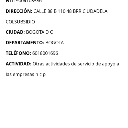
NIT:
9004108586
DIRECCIÓN:
CALLE 88 B 110 48 BRR CIUDADELA
COLSUBSIDIO
CIUDAD:
BOGOTA D C
DEPARTAMENTO:
BOGOTA
TELÉFONO:
6018001696
ACTIVIDAD:
Otras actividades de servicio de apoyo a
las empresas n c p