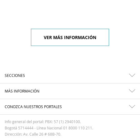
VER MÁS INFORMACIÓN
SECCIONES
MÁS INFORMACIÓN
CONOZCA NUESTROS PORTALES
Info general del portal: PBX: 57 (1) 2940100.
Bogotá 5714444 - Línea Nacional 01 8000 110 211.
Dirección: Av. Calle 26 # 68B-70.