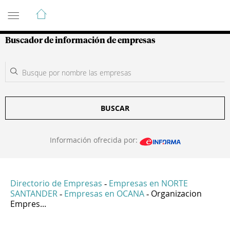
Guía de Empresas Colombianas
Buscador de información de empresas
BUSCAR
Información ofrecida por:
Directorio de Empresas
Empresas en NORTE
-
SANTANDER
Empresas en OCANA
Organizacion
-
-
Empres...