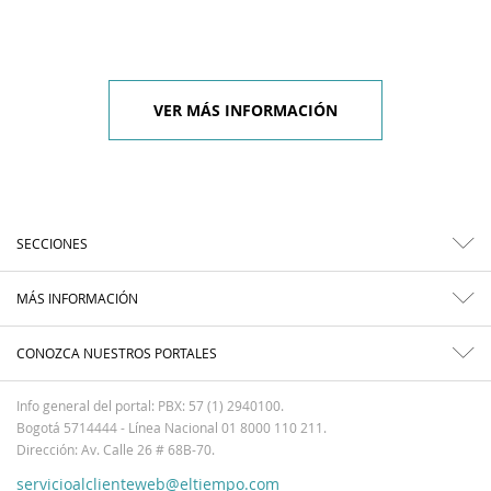
VER MÁS INFORMACIÓN
SECCIONES
MÁS INFORMACIÓN
CONOZCA NUESTROS PORTALES
Info general del portal: PBX: 57 (1) 2940100.
Bogotá 5714444 - Línea Nacional 01 8000 110 211.
Dirección: Av. Calle 26 # 68B-70.
servicioalclienteweb@eltiempo.com