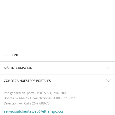
SECCIONES
MÁS INFORMACIÓN
CONOZCA NUESTROS PORTALES
Info general del portal: PBX: 57 (1) 2940100.
Bogotá 5714444 - Línea Nacional 01 8000 110 211.
Dirección: Av. Calle 26 # 68B-70.
servicioalclienteweb@eltiempo.com