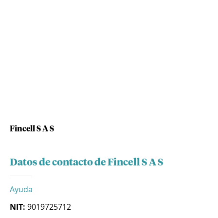
Fincell S A S
Datos de contacto de Fincell S A S
Ayuda
NIT:
9019725712