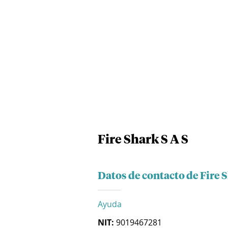
Fire Shark S A S
Datos de contacto de Fire S
Ayuda
NIT:
9019467281