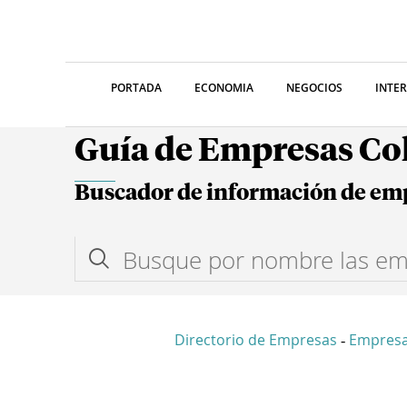
PORTADA
ECONOMIA
NEGOCIOS
INTE
Guía de Empresas C
Buscador de información de em
Directorio de Empresas
Empres
-