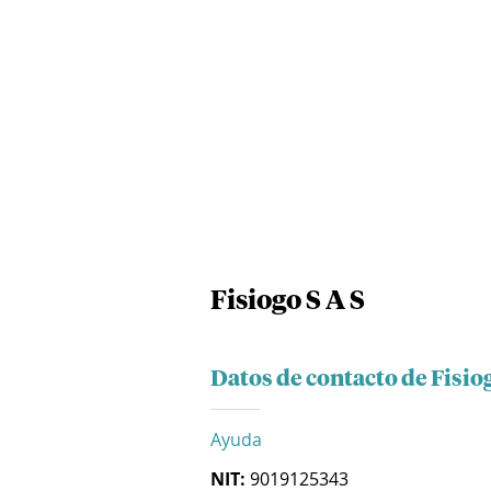
Fisiogo S A S
Datos de contacto de Fisiog
Ayuda
NIT:
9019125343