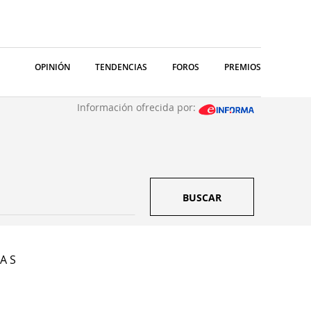
OPINIÓN
TENDENCIAS
FOROS
PREMIOS
Información ofrecida por:
BUSCAR
 A S