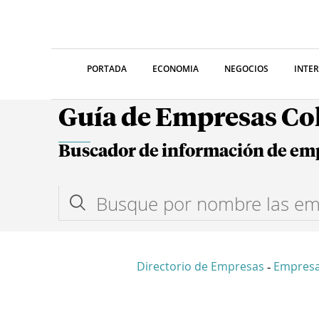
PORTADA
ECONOMIA
NEGOCIOS
INTE
Guía de Empresas C
Buscador de información de em
Directorio de Empresas
Empres
-