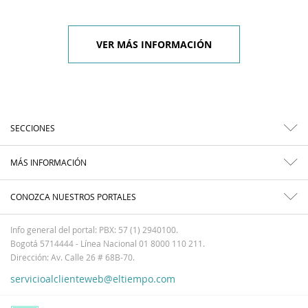
VER MÁS INFORMACIÓN
SECCIONES
MÁS INFORMACIÓN
CONOZCA NUESTROS PORTALES
Info general del portal: PBX: 57 (1) 2940100.
Bogotá 5714444 - Línea Nacional 01 8000 110 211.
Dirección: Av. Calle 26 # 68B-70.
servicioalclienteweb@eltiempo.com