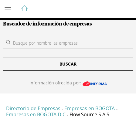
Guía de Empresas Colombianas
Buscador de información de empresas
BUSCAR
Información ofrecida por:
Directorio de Empresas
Empresas en BOGOTA
-
-
Empresas en BOGOTA D C
Flow Source S A S
-