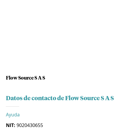
Flow Source S A S
Datos de contacto de Flow Source S A S
Ayuda
NIT:
9020430655