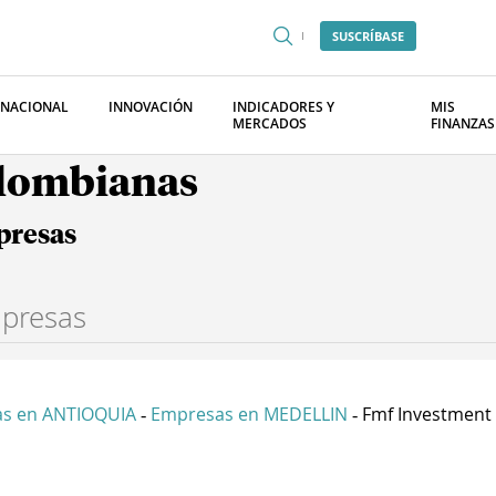
SUSCRÍBASE
RNACIONAL
INNOVACIÓN
INDICADORES Y
MIS
MERCADOS
FINANZAS
olombianas
presas
s en ANTIOQUIA
Empresas en MEDELLIN
Fmf Investment 
-
-