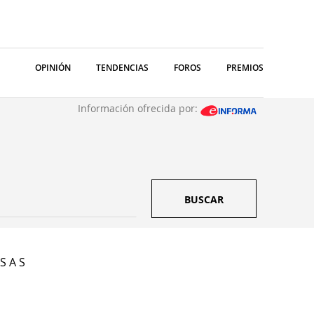
OPINIÓN
TENDENCIAS
FOROS
PREMIOS
Información ofrecida por:
BUSCAR
S A S