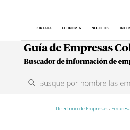
PORTADA
ECONOMIA
NEGOCIOS
INTE
Guía de Empresas C
Buscador de información de em
Directorio de Empresas
Empresa
-