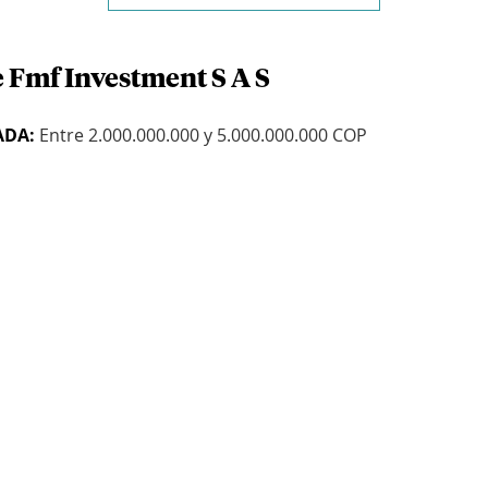
e Fmf Investment S A S
ADA:
Entre 2.000.000.000 y 5.000.000.000 COP