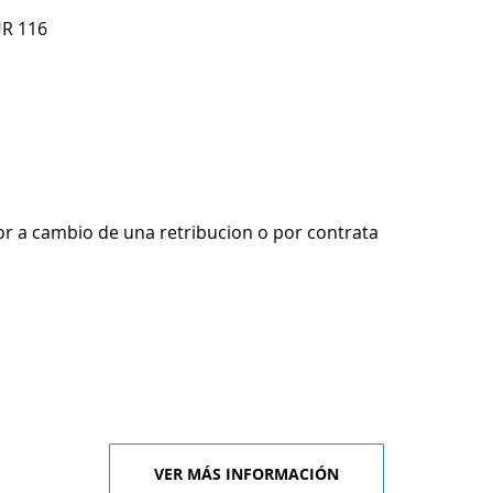
UR 116
r a cambio de una retribucion o por contrata
VER MÁS INFORMACIÓN