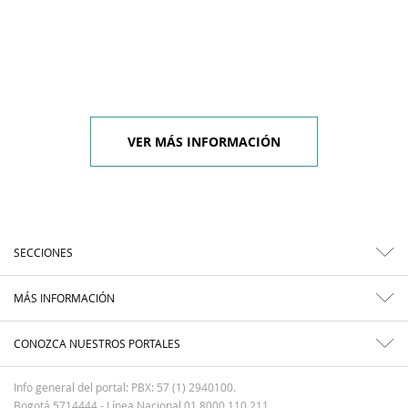
VER MÁS INFORMACIÓN
SECCIONES
MÁS INFORMACIÓN
CONOZCA NUESTROS PORTALES
Info general del portal: PBX: 57 (1) 2940100.
Bogotá 5714444 - Línea Nacional 01 8000 110 211.