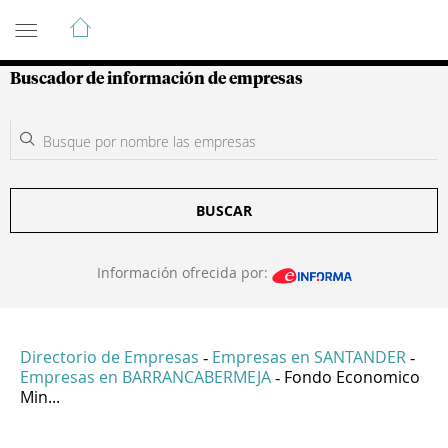
Guía de Empresas Colombianas
Buscador de información de empresas
BUSCAR
Información ofrecida por:
Directorio de Empresas
Empresas en SANTANDER
-
-
Empresas en BARRANCABERMEJA
Fondo Economico
-
Min...