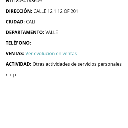
NIT:
8050148609
DIRECCIÓN:
CALLE 12 1 12 OF 201
CIUDAD:
CALI
DEPARTAMENTO:
VALLE
TELÉFONO:
VENTAS:
Ver evolución en ventas
ACTIVIDAD:
Otras actividades de servicios personales
n c p