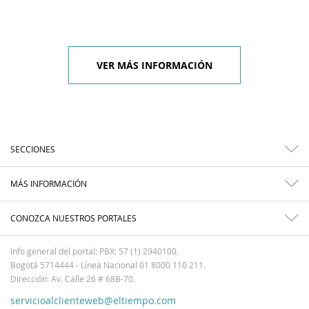
VER MÁS INFORMACIÓN
SECCIONES
MÁS INFORMACIÓN
CONOZCA NUESTROS PORTALES
Info general del portal: PBX: 57 (1) 2940100.
Bogotá 5714444 - Línea Nacional 01 8000 110 211.
Dirección: Av. Calle 26 # 68B-70.
servicioalclienteweb@eltiempo.com