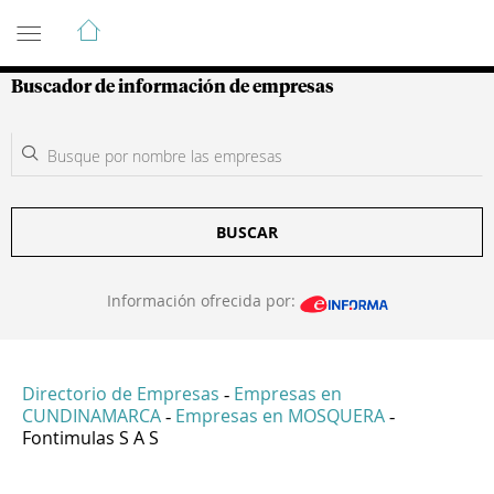
Guía de Empresas Colombianas
Buscador de información de empresas
BUSCAR
Información ofrecida por:
Directorio de Empresas
Empresas en
-
CUNDINAMARCA
Empresas en MOSQUERA
-
-
Fontimulas S A S