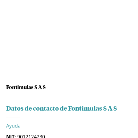
Fontimulas S A S
Datos de contacto de Fontimulas S A S
Ayuda
NIT:
9012124230