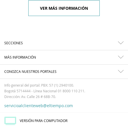
VER MÁS INFORMACIÓN
SECCIONES
MÁS INFORMACIÓN
CONOZCA NUESTROS PORTALES
Info general del portal: PBX: 57 (1) 2940100.
Bogotá 5714444 - Línea Nacional 01 8000 110 211.
Dirección: Av. Calle 26 # 68B-70.
servicioalclienteweb@eltiempo.com
VERSIÓN PARA COMPUTADOR