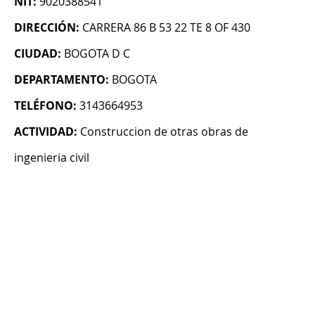
NIT:
9020388541
DIRECCIÓN:
CARRERA 86 B 53 22 TE 8 OF 430
CIUDAD:
BOGOTA D C
DEPARTAMENTO:
BOGOTA
TELÉFONO:
3143664953
ACTIVIDAD:
Construccion de otras obras de
ingenieria civil