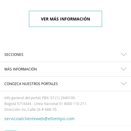
VER MÁS INFORMACIÓN
SECCIONES
MÁS INFORMACIÓN
CONOZCA NUESTROS PORTALES
Info general del portal: PBX: 57 (1) 2940100.
Bogotá 5714444 - Línea Nacional 01 8000 110 211.
Dirección: Av. Calle 26 # 68B-70.
servicioalclienteweb@eltiempo.com