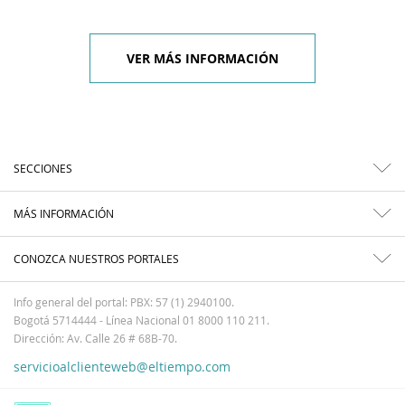
VER MÁS INFORMACIÓN
SECCIONES
MÁS INFORMACIÓN
CONOZCA NUESTROS PORTALES
Info general del portal: PBX: 57 (1) 2940100.
Bogotá 5714444 - Línea Nacional 01 8000 110 211.
Dirección: Av. Calle 26 # 68B-70.
servicioalclienteweb@eltiempo.com