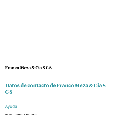
Franco Meza & Cia S C S
Datos de contacto de Franco Meza & Cia S
C S
Ayuda