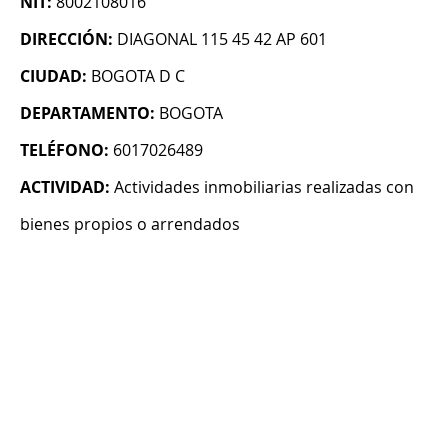
NIT:
8002108016
DIRECCIÓN:
DIAGONAL 115 45 42 AP 601
CIUDAD:
BOGOTA D C
DEPARTAMENTO:
BOGOTA
TELÉFONO:
6017026489
ACTIVIDAD:
Actividades inmobiliarias realizadas con
bienes propios o arrendados